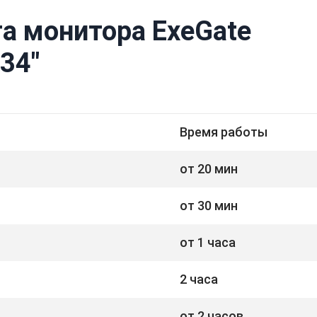
а монитора ExeGate
34"
Время работы
от 20 мин
от 30 мин
от 1 часа
2 часа
от 2 часов