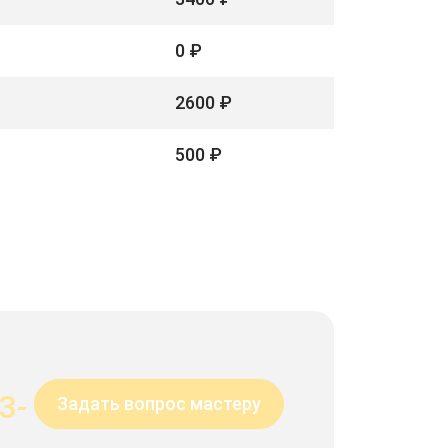
0 ₽
2600 ₽
500 ₽
3-
Задать вопрос мастеру