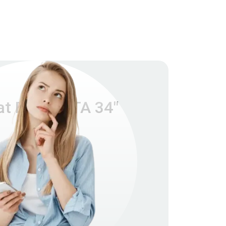
t EC3400TA 34"