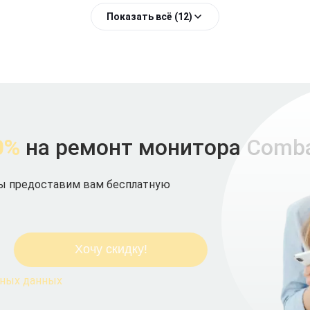
Показать всё (12)
0%
на ремонт монитора Comba
мы предоставим вам бесплатную
ьных данных