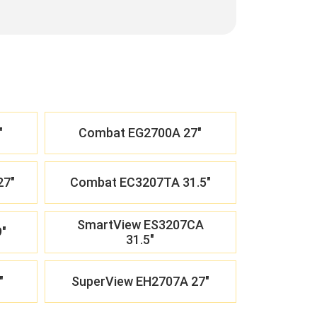
"
Combat EG2700A 27"
27"
Combat EC3207TA 31.5"
SmartView ES3207CA
"
31.5"
"
SuperView EH2707A 27"