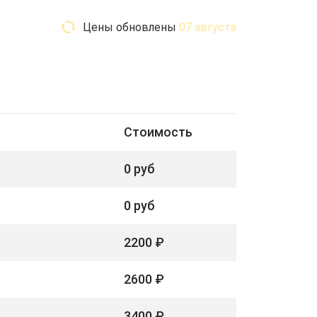
Цены обновлены
07 августа
Стоимость
0 руб
0 руб
2200 ₽
2600 ₽
3400 ₽