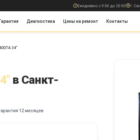
Ежедневно с 9:00 до 20:00
г. С
Гарантия
Диагностика
Цены на ремонт
Контакты
400TA 34"
4"
в Санкт-
гарантия 12 месяцев