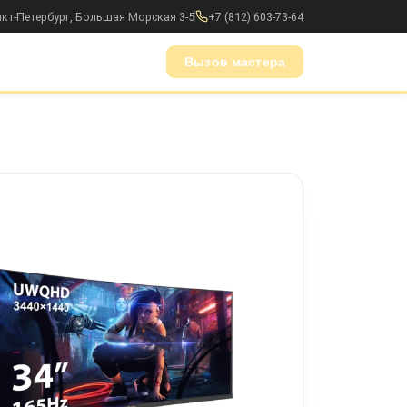
анкт-Петербург, Большая Морская 3-5
+7 (812) 603-73-64
Вызов мастера