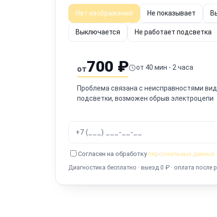
Нет изображения
Не показывает
В
Выключается
Не работает подсветка
700 ₽
от 40 мин - 2 часа
от
Проблема связана с неисправностями виде
подсветки, возможен обрыв электроцепи
Согласен на обработку
персональных данных
Диагностика бесплатно · выезд 0 ₽ · оплата после 