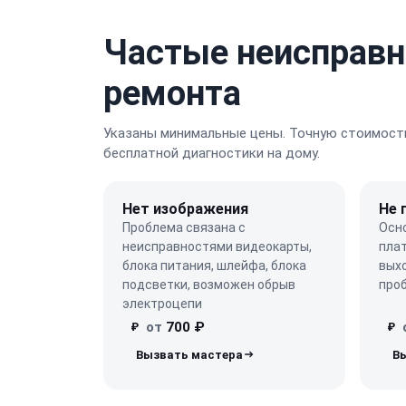
Частые неисправн
ремонта
Указаны минимальные цены. Точную стоимость
бесплатной диагностики на дому.
Нет изображения
Не 
Проблема связана с
Осн
неисправностями видеокарты,
плат
блока питания, шлейфа, блока
выхо
подсветки, возможен обрыв
про
электроцепи
от
700 ₽
₽
₽