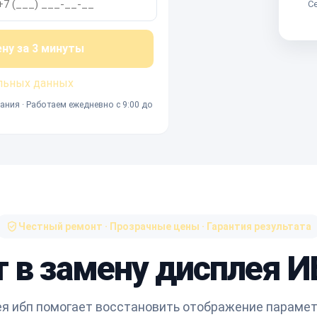
Се
ену за 3 минуты
льных данных
ания · Работаем ежедневно с 9:00 до
Честный ремонт · Прозрачные цены · Гарантия результата
т в замену дисплея И
я ибп помогает восстановить отображение парамет