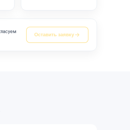
гласуем
Оставить заявку
а