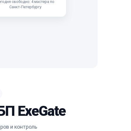
годня свободно: 4 мастера по
Санкт-Петербургу
БП ExeGate
ров и контроль