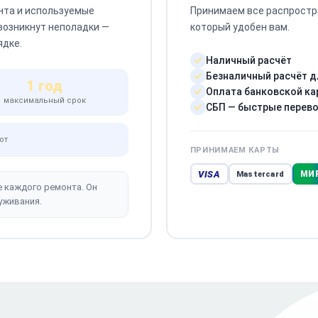
нта и используемые
Принимаем все распростр
 возникнут неполадки —
который удобен вам.
ядке.
Наличный расчёт
Безналичный расчёт д
1 год
Оплата банковской ка
максимальный срок
СБП — быстрые перев
от
ПРИНИМАЕМ КАРТЫ
VISA
МИ
Mastercard
е каждого ремонта. Он
уживания.