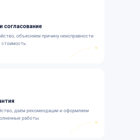
и согласование
йство, объясняем причину неисправности
 стоимость.
антия
йство, даём рекомендации и оформляем
олненные работы.