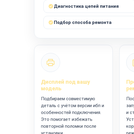
Диагностика цепей питания
Подбор способа ремонта
Дисплей под вашу
Пр
модель
ре
Подбираем совместимую
Пос
деталь с учётом версии ибп и
зап
особенностей подключения.
и с
Это помогает избежать
Уст
повторной поломки после
кор
установки.
реж