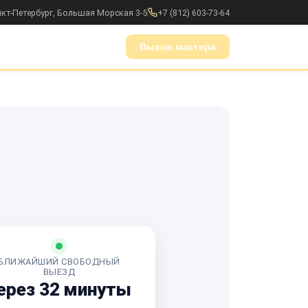
анкт-Петербург, Большая Морская 3-5
+7 (812) 603-73-64
Вызов мастера
БЛИЖАЙШИЙ СВОБОДНЫЙ
ВЫЕЗД
ерез 32 минуты