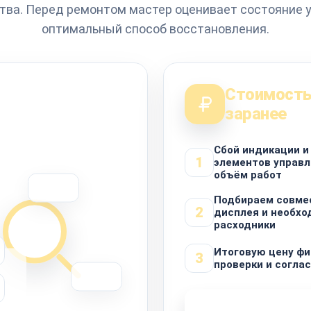
тва. Перед ремонтом мастер оценивает состояние у
оптимальный способ восстановления.
Стоимость
заранее
Сбой индикации и
1
элементов управл
объём работ
Подбираем совме
2
дисплея и необх
расходники
Итоговую цену фи
3
проверки и согла
Узнать стоимость 