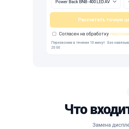
Рассчитать точную ц
Согласен на обработку
персона
Перезвоним в течение 10 минут · Без навязыв
20:00
Что входи
Замена диспле