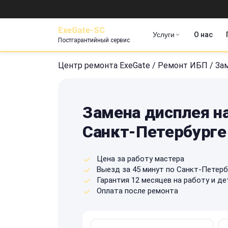
ExeGate-SC
Услуги
О нас
Постгарантийный сервис
Центр ремонта ExeGate
/
Ремонт ИБП
/
За
Замена дисплея на
Санкт-Петербурге
Цена за работу мастера
Выезд за 45 минут по Санкт-Петерб
Гарантия 12 месяцев на работу и де
Оплата после ремонта