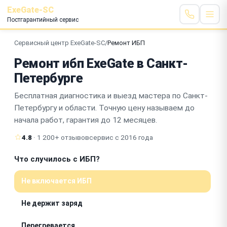
ExeGate-SC
Постгарантийный сервис
Сервисный центр ExeGate-SC
/
Ремонт ИБП
Ремонт ибп ExeGate в Санкт-
Петербурге
Бесплатная диагностика и выезд мастера по Санкт-
Петербургу и области. Точную цену называем до
начала работ, гарантия до 12 месяцев.
4.8
· 1 200+ отзывов
сервис с 2016 года
Что случилось с ИБП?
Не включается ИБП
Не держит заряд
Перегревается