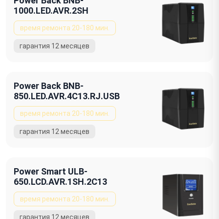
Power Back BNB-
1000.LED.AVR.2SH
Power Back BNB-
850.LED.AVR.4C13.RJ.USB
Power Smart ULB-
650.LCD.AVR.1SH.2C13