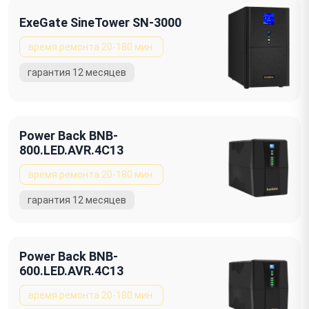
ExeGate SineTower SN-3000
Power Back BNB-
800.LED.AVR.4C13
Power Back BNB-
600.LED.AVR.4C13