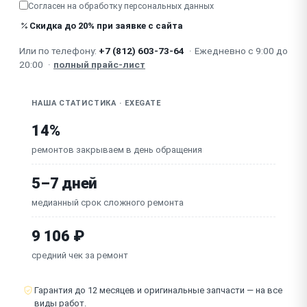
Согласен на обработку
персональных данных
Не включается после отключения
Скидка до 20% при заявке с сайта
Или по телефону:
+7 (812) 603-73-64
·
Ежедневно с 9:00 до
Работает с перебоями
20:00
·
полный прайс-лист
НАША СТАТИСТИКА · EXEGATE
14%
ремонтов закрываем в день обращения
5–7 дней
медианный срок сложного ремонта
9 106 ₽
средний чек за ремонт
Гарантия до 12 месяцев и оригинальные запчасти — на все
виды работ.