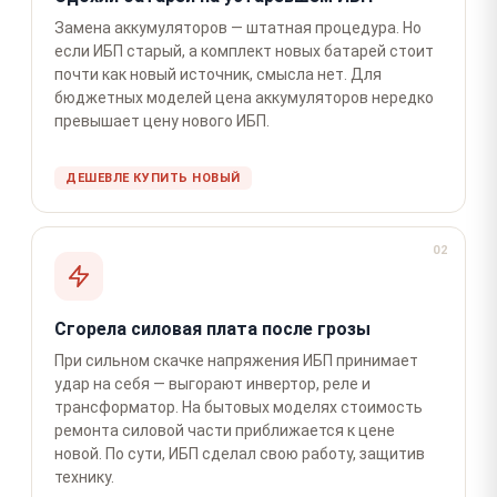
Замена аккумуляторов — штатная процедура. Но
если ИБП старый, а комплект новых батарей стоит
почти как новый источник, смысла нет. Для
бюджетных моделей цена аккумуляторов нередко
превышает цену нового ИБП.
ДЕШЕВЛЕ КУПИТЬ НОВЫЙ
02
Сгорела силовая плата после грозы
При сильном скачке напряжения ИБП принимает
удар на себя — выгорают инвертор, реле и
трансформатор. На бытовых моделях стоимость
ремонта силовой части приближается к цене
новой. По сути, ИБП сделал свою работу, защитив
технику.