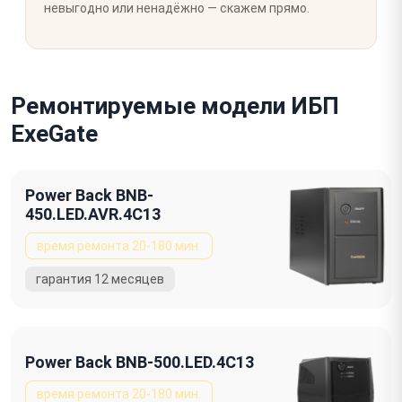
невыгодно или ненадёжно — скажем прямо.
Ремонтируемые модели ИБП
ExeGate
Power Back BNB-
450.LED.AVR.4C13
Power Back BNB-500.LED.4C13