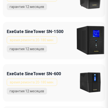
ExeGate SineTower SN-1500
ExeGate SineTower SN-600