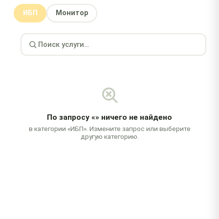
ИБП
Монитор
По запросу
«»
ничего не найдено
в категории «ИБП». Измените запрос или выберите
другую категорию.
Бесплатная диагностика
При заказе ремонта