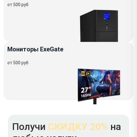
от 500 руб
Мониторы ExeGate
от 500 руб
Получи
СКИДКУ 20%
на