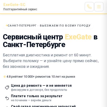
ExeGate-SC
Постгарантийный сервис
САНКТ-ПЕТЕРБУРГ · ВЫЕЗЖАЕМ ПО ВСЕМУ ГОРОДУ
Сервисный центр
ExeGate
в
Санкт-Петербурге
Бесплатная диагностика и ремонт от 60 минут.
Выберите поломку — и узнайте цену прямо сейчас
,
без звонков и ожидания.
4.8 рейтинг
·
10 000+ ремонтов
·
10 лет на рынке
Цена до ремонта — и не меняется
фиксируем в договоре, без предоплаты
Платите только за результат
не починим — вернём деньги
Свой склад оригинальных запчастей