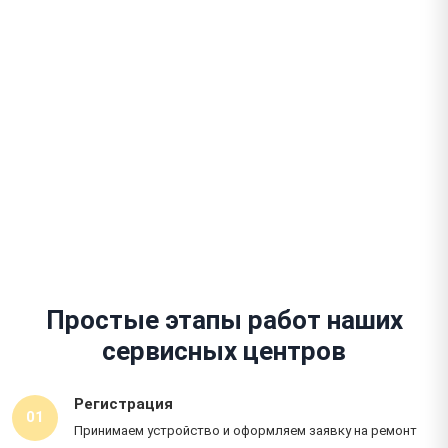
Выезд за 2 часа
В любой район города
Гарантия до 1 года
На работы и запчасти
Простые этапы работ наших
сервисных центров
Регистрация
01
Принимаем устройство и оформляем заявку на ремонт